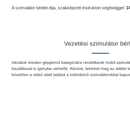
A szimulátor bérleti díja, szakképzett instruktori segítséggel:
14
Vezetési szimulátor bér
Iskolánk minden gépjármű kategóriára rendelkezik mobil szimulá
kiszállással is igénybe vehetők. Kérünk, tekintsd meg az alábbi 
követően a videó alatt találod a különböző szimulátorokkal kapcs