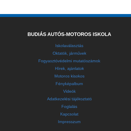
BUDIÁS AUTÓS-MOTOROS ISKOLA
Iskolaválasztás
Oktatók, járművek
Fogyasztóvédelmi mutatószámok
Hírek, ajánlatok
Motoros kisokos
Fényképalbum
Videók
Adatkezelési tájékoztató
Foglalás
Kapcsolat
Impresszum