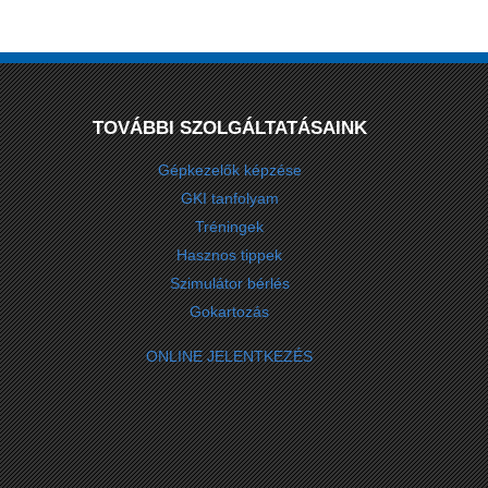
TOVÁBBI SZOLGÁLTATÁSAINK
Gépkezelők képzése
GKI tanfolyam
Tréningek
Hasznos tippek
Szimulátor bérlés
Gokartozás
ONLINE JELENTKEZÉS