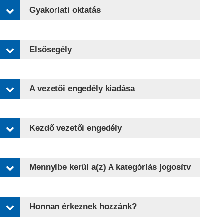
Gyakorlati oktatás
Elsősegély
A vezetői engedély kiadása
Kezdő vezetői engedély
Mennyibe kerül a(z) A kategóriás jogosítvány?
Honnan érkeznek hozzánk?