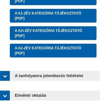
[PDF]
A A1-2ÉV KATEGÓRIA TÁJÉKOZTATÓ
[PDF]
A A2+2ÉV KATEGÓRIA TÁJÉKOZTATÓ
[PDF]
A A2-2ÉV KATEGÓRIA TÁJÉKOZTATÓ
[PDF]
A tanfolyamra jelentkezés feltételei
Elméleti oktatás