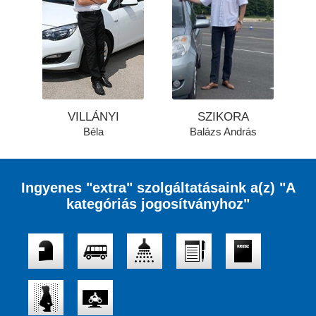
VILLÁNYI
SZIKORA
Béla
Balázs András
Ingyenes "extra" szolgáltatásaink a(z) "A
kategóriás jogosítványhoz"