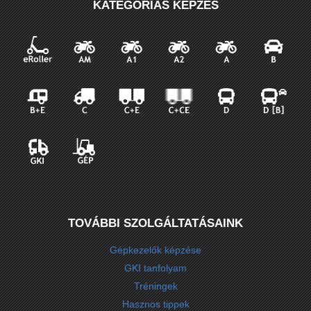
KATEGÓRIÁS KÉPZÉS
TOVÁBBI SZOLGÁLTATÁSAINK
Gépkezelők képzése
GKI tanfolyam
Tréningek
Hasznos tippek