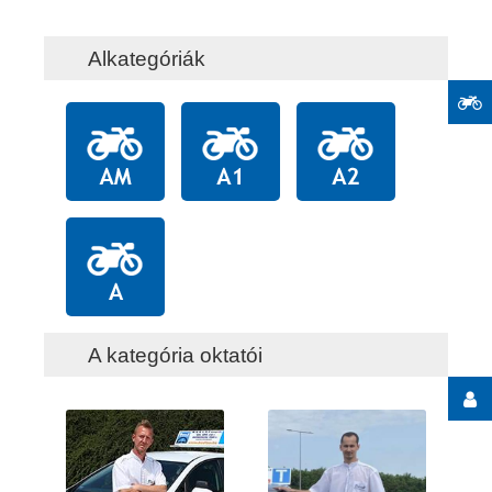
Alkategóriák
A kategória oktatói