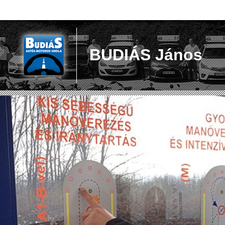
BUDIÁS János