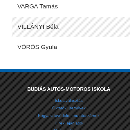
VARGA Tamás
VILLÁNYI Béla
VÖRÖS Gyula
BUDIÁS AUTÓS-MOTOROS ISKOLA
Iskolaválasztás
Oktatók, járművek
Fogyasztóvédelmi mutatószámok
Hírek, ajánlatok