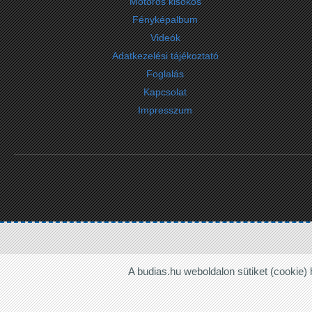
Motoros kisokos
Fényképalbum
Videók
Adatkezelési tájékoztató
Foglalás
Kapcsolat
Impresszum
A budias.hu weboldalon sütiket (cookie) 