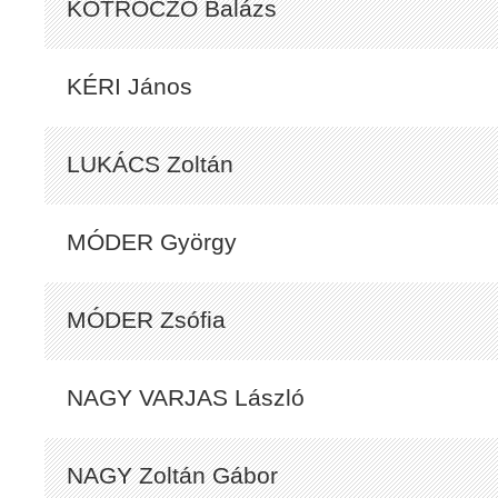
KOTROCZÓ Balázs
KÉRI János
LUKÁCS Zoltán
MÓDER György
MÓDER Zsófia
NAGY VARJAS László
NAGY Zoltán Gábor