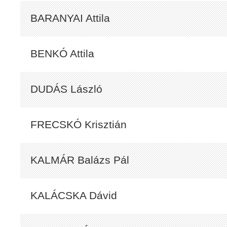
BARANYAI Attila
BENKÓ Attila
DUDÁS László
FRECSKÓ Krisztián
KALMÁR Balázs Pál
KALÁCSKA Dávid