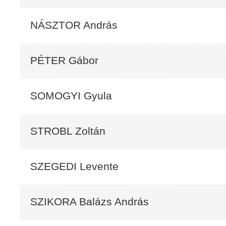
NÁSZTOR András
PÉTER Gábor
SOMOGYI Gyula
STROBL Zoltán
SZEGEDI Levente
SZIKORA Balázs András