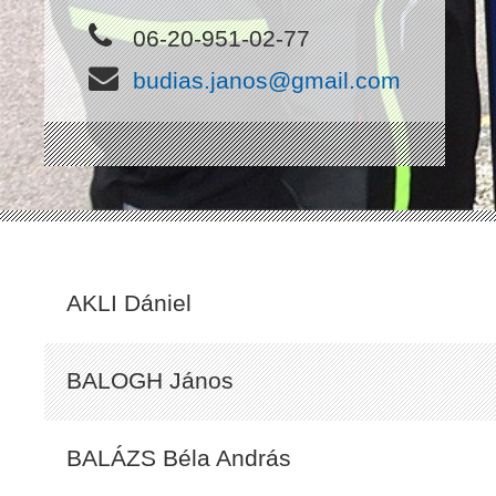
06-20-951-02-77
budias.janos@gmail.com
AKLI Dániel
BALOGH János
BALÁZS Béla András