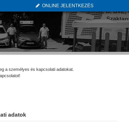
ONLINE JELENTKEZÉS
 meg a személyes és kapcsolati adatokat.
apcsolatot!
ati adatok