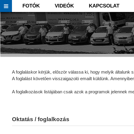
FOTÓK
VIDEÓK
KAPCSOLAT
A foglaláskor kérjük, először válassa ki, hogy melyik általunk
A foglalást követően visszaigazoló emailt küldünk. Amennyibe
A foglalkozások listájában csak azok a programok jelennek 
Oktatás / foglalkozás