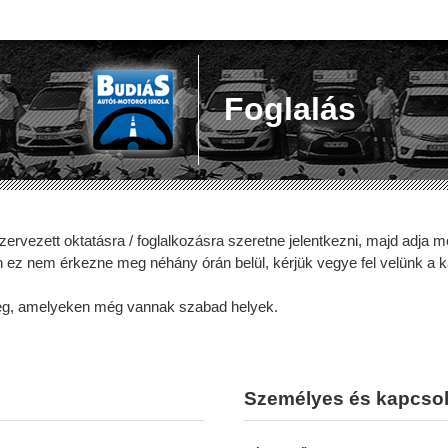
Foglalás
 szervezett oktatásra / foglalkozásra szeretne jelentkezni, majd adja
n ez nem érkezne meg néhány órán belül, kérjük vegye fel velünk a k
meg, amelyeken még vannak szabad helyek.
Személyes és kapcsol